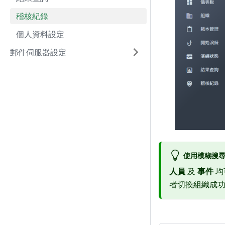
稽核紀錄
個人資料設定
郵件伺服器設定
使用模糊搜
人員
及
事件
均
者切換組織成功