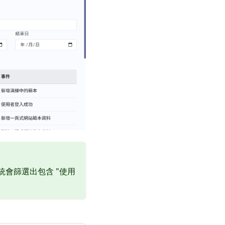
會篩選出包含 "使用