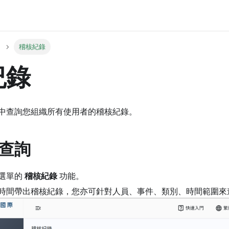
稽核紀錄
紀錄
中查詢您組織所有使用者的稽核紀錄。
查詢
選單的
稽核紀錄
功能。
時間帶出稽核紀錄，您亦可針對人員、事件、類別、時間範圍來